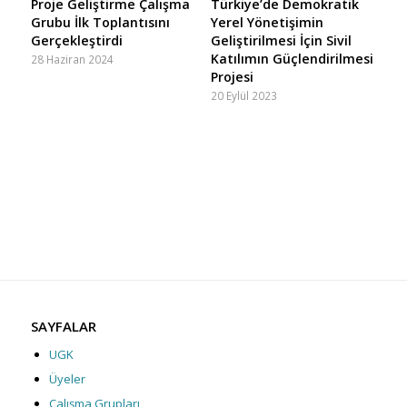
Proje Geliştirme Çalışma
Türkiye’de Demokratik
Grubu İlk Toplantısını
Yerel Yönetişimin
Gerçekleştirdi
Geliştirilmesi İçin Sivil
Katılımın Güçlendirilmesi
28 Haziran 2024
Projesi
20 Eylül 2023
SAYFALAR
UGK
Üyeler
Çalışma Grupları