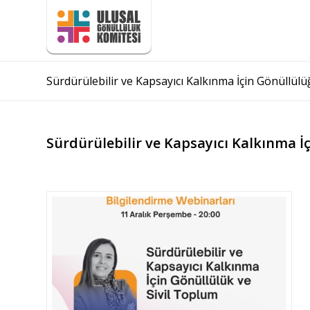
UGK
Üyeler
Çalışm
Sürdürülebilir ve Kapsayıcı Kalkınma İçin Gönüllü
Sürdürülebilir ve Kapsayıcı Kalkınma 