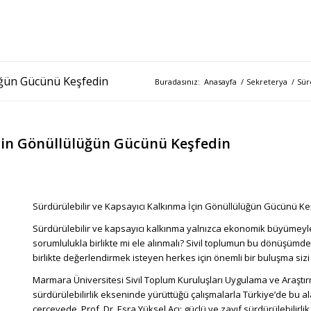
a Grupları
Haberler
İletişim
lüğün Gücünü Keşfedin
Buradasınız:
Anasayfa
/
Sekreterya
/
Sür
İçin Gönüllülüğün Gücünü Keşfedin
Sürdürülebilir ve Kapsayıcı Kalkınma İçin Gönüllülüğün Gücünü Ke
Sürdürülebilir ve kapsayıcı kalkınma yalnızca ekonomik büyümeyle m
sorumlulukla birlikte mi ele alınmalı? Sivil toplumun bu dönüşümd
birlikte değerlendirmek isteyen herkes için önemli bir buluşma sizi 
Marmara Üniversitesi Sivil Toplum Kuruluşları Uygulama ve Araştır
sürdürülebilirlik ekseninde yürüttüğü çalışmalarla Türkiye’de bu a
çerçevede, Prof. Dr. Esra Yüksel Acı; güçlü ve zayıf sürdürülebilirlik