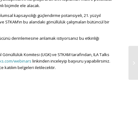
ı biçimde ele alacak.
lumsal kapsayıcılığı güçlendirme potansiyeli, 21. yüzyıl
ı ve STKAM’ın bu alandaki gönüllülük çalışmaları bütüncül bir
gücünü derinlemesine anlamak istiyorsanız bu etkinliği
sal Gönüllülük Komitesi (UGK) ve STKAM tarafindan, ILA Talks
alks.com/webinars
linkinden inceleyip başvuru yapabilirsiniz.
 katılım belgeleri iletilecektir.